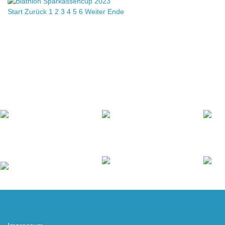
Start
Zurück
1
2
3
4
5
6
Weiter
Ende