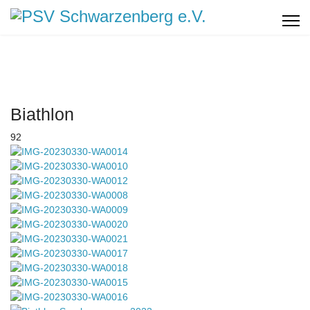
Biathlon
92